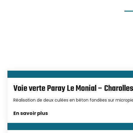
Chaque pro
aménager
resp
Voie verte Paray Le Monial – Charolle
Réalisation de deux culées en béton fondées sur micropie
En savoir plus