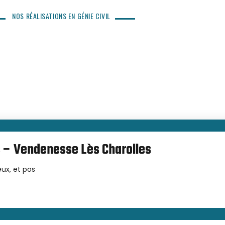
NOS RÉALISATIONS EN GÉNIE CIVIL
jet est un nouveau défi pour
 notre environnement en
ectant ses spécificités
s – Vendenesse Lès Charolles
ux, et pos