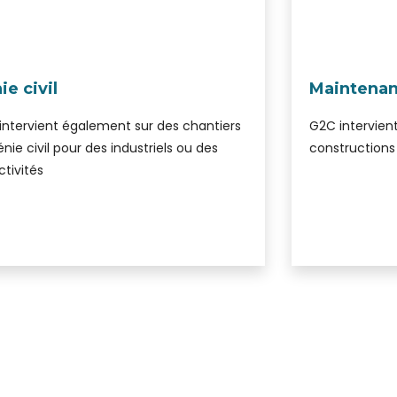
ie civil
Maintenanc
intervient également sur des chantiers
G2C intervien
nie civil pour des industriels ou des
constructions 
ctivités