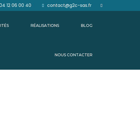
04 12 06 00 40
contact@g2c-sas.fr
ITÉS
RÉALISATIONS
BLOG
NOUS CONTACTER