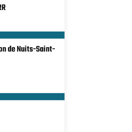
RR
on de Nuits-Saint-