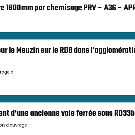
tre 1800mm par chemisage PRV – A36 – AP
ur le Meuzin sur le RD8 dans l’agglomérati
vrage d
nt d’une ancienne voie ferrée sous RD33b
ion d'ouvrage