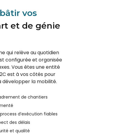
bâtir vos
rt et de génie
e qui relève au quotidien
 est configurée et organisée
xes. Vous êtes une entité
G2C est à vos côtés pour
à développer la mobilité.
drement de chantiers
imenté
process d’exécution fiables
ect des délais
rité et qualité