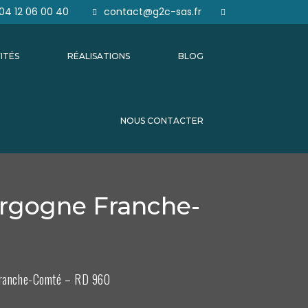
04 12 06 00 40
contact@g2c-sas.fr
ITÉS
RÉALISATIONS
BLOG
NOUS CONTACTER
urgogne Franche-
 Franche-Comté – RD 960