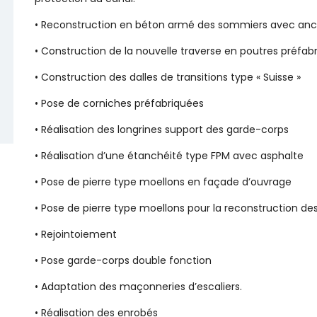
• Reconstruction en béton armé des sommiers avec ancr
• Construction de la nouvelle traverse en poutres préfab
• Construction des dalles de transitions type « Suisse »
• Pose de corniches préfabriquées
• Réalisation des longrines support des garde-corps
• Réalisation d’une étanchéité type FPM avec asphalte
• Pose de pierre type moellons en façade d’ouvrage
• Pose de pierre type moellons pour la reconstruction de
• Rejointoiement
• Pose garde-corps double fonction
• Adaptation des maçonneries d’escaliers.
• Réalisation des enrobés