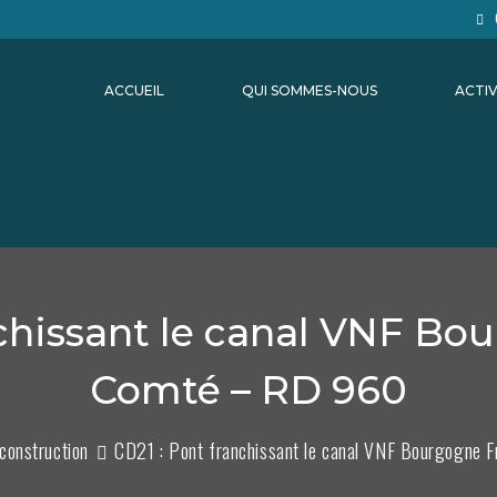
ACCUEIL
QUI SOMMES-NOUS
ACTIV
nchissant le canal VNF Bo
Comté – RD 960
construction
CD21 : Pont franchissant le canal VNF Bourgogne