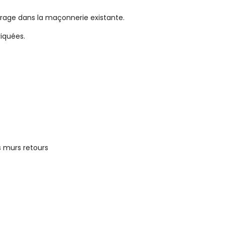
age dans la maçonnerie existante.
riquées.
s murs retours