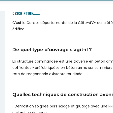
DESCRIPTION
C’est le Conseil départemental de la Côte-d’Or qui a ét
édifice.
De quel type d’ouvrage s’agit-il ?
La structure commandée est une traverse en béton armé
coffrantes » préfabriquées en béton armé sur sommiers
tête de maçonnerie existante réutilisée.
Quelles techniques de construction avons
• Démolition soignée pars sciage et grutage avec une PP
protection du canal.