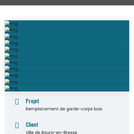
Projet
Remplacement de garde-corps bois
Client
Ville de Bourg-en-Bresse