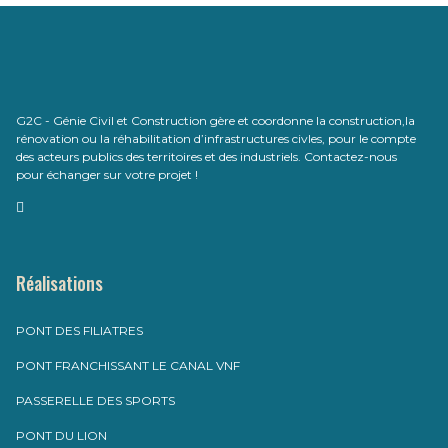
G2C - Génie Civil et Construction gère et coordonne la construction,la
rénovation ou la réhabilitation d’infrastructures civles, pour le compte
des acteurs publics des territoires et des industriels. Contactez-nous
pour échanger sur votre projet !
Réalisations
PONT DES FILIATRES
PONT FRANCHISSANT LE CANAL VNF
PASSERELLE DES SPORTS
PONT DU LION