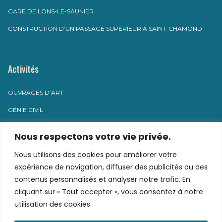
GARE DE LONS-LE-SAUNIER
CONSTRUCTION D’UN PASSAGE SUPÉRIEUR À SAINT-CHAMOND
Activités
OUVRAGES D’ART
GÉNIE CIVIL
MAINTENANCE INDUSTRIELLE
Nous respectons votre vie privée.
Nous utilisons des cookies pour améliorer votre
Contact
expérience de navigation, diffuser des publicités ou des
contenus personnalisés et analyser notre trafic. En
cliquant sur « Tout accepter », vous consentez à notre
8 rue du pressoir
utilisation des cookies.
71 800 VARENNES-SOUS-DUN