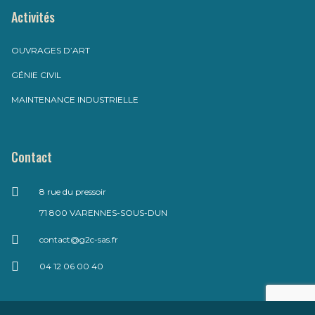
Activités
OUVRAGES D’ART
GÉNIE CIVIL
MAINTENANCE INDUSTRIELLE
Contact
8 rue du pressoir
71 800 VARENNES-SOUS-DUN
contact@g2c-sas.fr
04 12 06 00 40