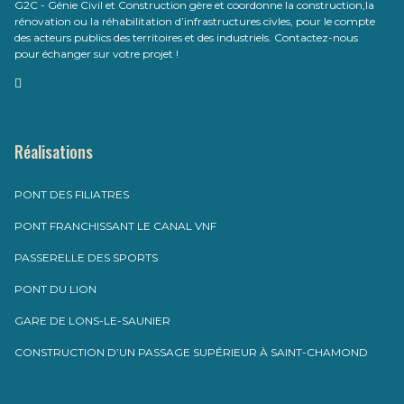
G2C - Génie Civil et Construction gère et coordonne la construction,la
rénovation ou la réhabilitation d’infrastructures civles, pour le compte
des acteurs publics des territoires et des industriels. Contactez-nous
pour échanger sur votre projet !
Réalisations
PONT DES FILIATRES
PONT FRANCHISSANT LE CANAL VNF
PASSERELLE DES SPORTS
PONT DU LION
GARE DE LONS-LE-SAUNIER
CONSTRUCTION D’UN PASSAGE SUPÉRIEUR À SAINT-CHAMOND