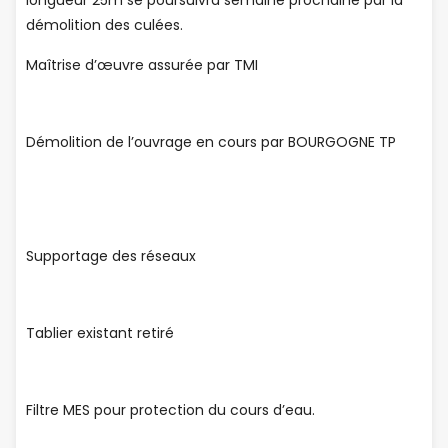
longueur 25m se poursuivra semaine prochaine par la
démolition des culées.
Maîtrise d’œuvre assurée par TMI
Démolition de l’ouvrage en cours par BOURGOGNE TP
Supportage des réseaux
Tablier existant retiré
Filtre MES pour protection du cours d’eau.