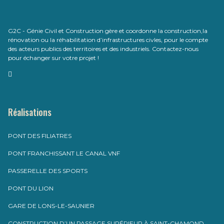
G2C - Génie Civil et Construction gère et coordonne la construction,la
rénovation ou la réhabilitation d’infrastructures civles, pour le compte
des acteurs publics des territoires et des industriels. Contactez-nous
pour échanger sur votre projet !
Réalisations
PONT DES FILIATRES
PONT FRANCHISSANT LE CANAL VNF
PASSERELLE DES SPORTS
PONT DU LION
GARE DE LONS-LE-SAUNIER
CONSTRUCTION D’UN PASSAGE SUPÉRIEUR À SAINT-CHAMOND