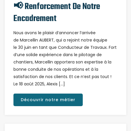
📢 Renforcement De Notre
Encadrement
Nous avons le plaisir d’annoncer l’arrivée
de Marcellin AUBERT, qui a rejoint notre équipe
le 30 juin en tant que Conducteur de Travaux. Fort
d’une solide expérience dans le pilotage de
chantiers, Marcellin apportera son expertise à la
bonne conduite de nos opérations et à la
satisfaction de nos clients. Et ce n’est pas tout !
Le 18 août 2025, Alexis […]
Découvrir notre métier