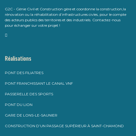
G2C - Génie Civil et Construction gère et coordonne la construction,la
rénovation ou la réhabilitation d’infrastructures civles, pour le compte
des acteurs publics des territoires et des industriels. Contactez-nous
pour échanger sur votre projet !
Réalisations
PONT DES FILIATRES
PONT FRANCHISSANT LE CANAL VNF
PASSERELLE DES SPORTS
PONT DU LION
GARE DE LONS-LE-SAUNIER
CONSTRUCTION D’UN PASSAGE SUPÉRIEUR À SAINT-CHAMOND