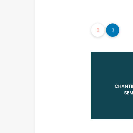
CHANTI
SEM