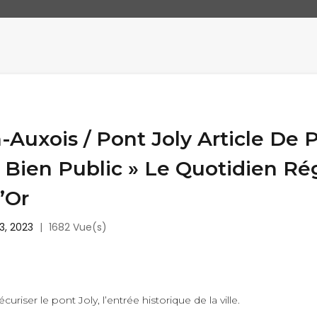
Auxois / Pont Joly Article De 
 Bien Public » Le Quotidien Ré
’Or
3, 2023
|
1682 Vue(s)
uriser le pont Joly, l’entrée historique de la ville.