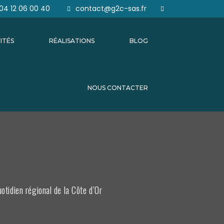
04 12 06 00 40
contact@g2c-sas.fr
ITÉS
RÉALISATIONS
BLOG
NOUS CONTACTER
otidien régional de la Côte d’Or