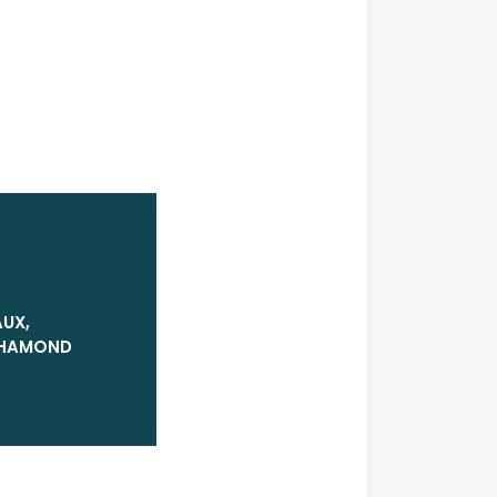
AUX,
CHAMOND