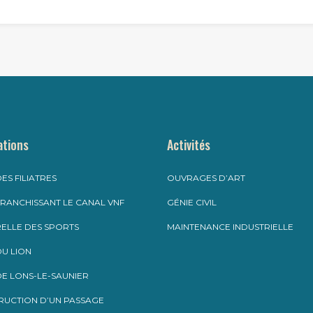
ations
Activités
ES FILIATRES
OUVRAGES D’ART
RANCHISSANT LE CANAL VNF
GÉNIE CIVIL
ELLE DES SPORTS
MAINTENANCE INDUSTRIELLE
U LION
E LONS-LE-SAUNIER
RUCTION D’UN PASSAGE