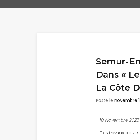
Semur-En-
Dans « Le
La Côte D
Posté le
novembre 1
10 Novembre 2023
Des travaux pour séc