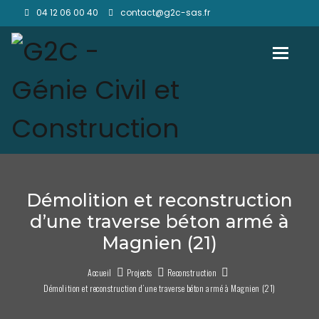
04 12 06 00 40
contact@g2c-sas.fr
Toggl
Démolition et reconstruction
d’une traverse béton armé à
Magnien (21)
Accueil
Projects
Reconstruction
Démolition et reconstruction d’une traverse béton armé à Magnien (21)