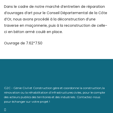
Dans le cadre de notre marché d’entretien de réparation
d’ouvrages d’art pour le Conseil Départemental de la Côte
d’Or, nous avons procédé à la déconstruction d’une
traverse en maçonnerie, puis à la reconstruction de celle-
ci en béton armé coulé en place.
Ouvrage de 7.62*7.50
G2C - Génie Civil et Construction gère et coordonne la construction,la
rénovation ou la réhabilitation d’infrastructures civles, pour le compte
des acteurs publics des territoires et des industriels. Contactez-nous
pour échanger sur votre projet !