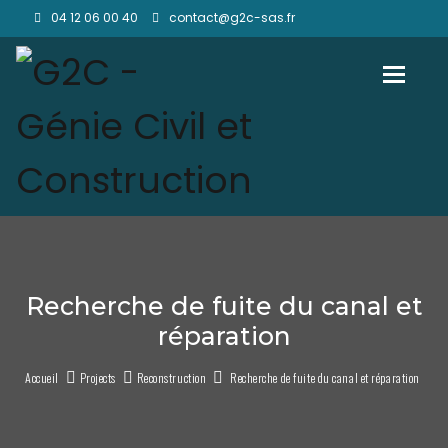
04 12 06 00 40
contact@g2c-sas.fr
Toggl
Recherche de fuite du canal et
réparation
Accueil
Projects
Reconstruction
Recherche de fuite du canal et réparation