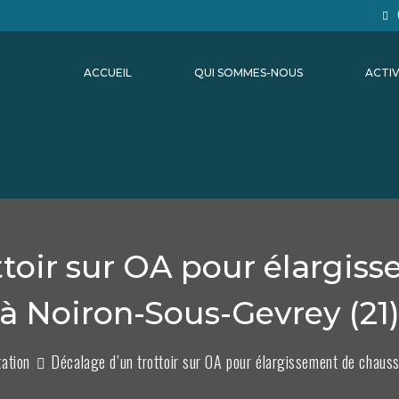
ACCUEIL
QUI SOMMES-NOUS
ACTIV
ttoir sur OA pour élargis
à Noiron-Sous-Gevrey (21
tation
Décalage d’un trottoir sur OA pour élargissement de chaus