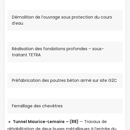
Démolition de l’ouvrage sous protection du cours
d’eau
Réalisation des fondations profondes – sous-
traitant TETRA
Préfabrication des poutres béton armé sur site G2C
Ferraillage des chevêtres
🔹
Tunnel Maurice-Lemaire
– (88)
— Travaux de
réhabilitation de deux buses métalliques à l’entrée du