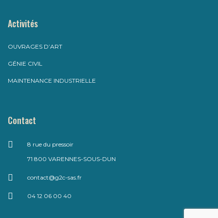
Activités
OUVRAGES D’ART
GÉNIE CIVIL
MAINTENANCE INDUSTRIELLE
Contact
8 rue du pressoir
71 800 VARENNES-SOUS-DUN
contact@g2c-sas.fr
04 12 06 00 40