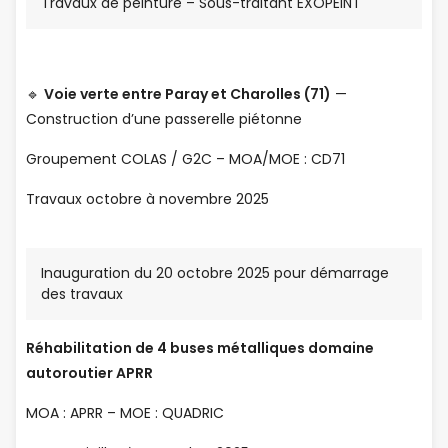
Travaux de peinture – Sous-traitant EXOPEINT
🔹
Voie verte entre Paray et Charolles (71)
—
Construction d’une passerelle piétonne
Groupement COLAS / G2C – MOA/MOE : CD71
Travaux octobre à novembre 2025
Inauguration du 20 octobre 2025 pour démarrage
des travaux
Réhabilitation de 4 buses métalliques domaine
autoroutier APRR
MOA : APRR – MOE : QUADRIC