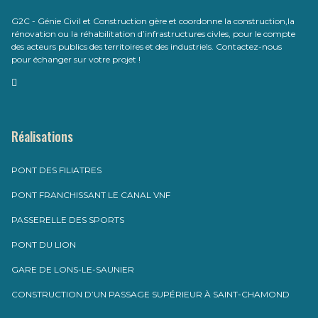
G2C - Génie Civil et Construction gère et coordonne la construction,la
rénovation ou la réhabilitation d’infrastructures civles, pour le compte
des acteurs publics des territoires et des industriels. Contactez-nous
pour échanger sur votre projet !
Réalisations
PONT DES FILIATRES
PONT FRANCHISSANT LE CANAL VNF
PASSERELLE DES SPORTS
PONT DU LION
GARE DE LONS-LE-SAUNIER
CONSTRUCTION D’UN PASSAGE SUPÉRIEUR À SAINT-CHAMOND