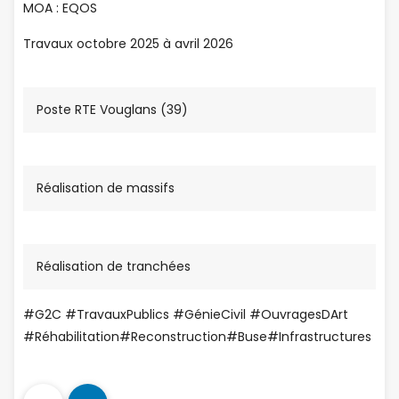
MOA : EQOS
Travaux octobre 2025 à avril 2026
Poste RTE Vouglans (39)
Réalisation de massifs
Réalisation de tranchées
#G2C #TravauxPublics #GénieCivil #OuvragesDArt
#Réhabilitation#Reconstruction#Buse#Infrastructures